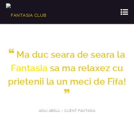
Ma duc seara de seara la
Fantasia
sa ma relaxez cu
prietenii la un meci de Fifa!
AGILI ABDUL – CLIENT FANTASIA