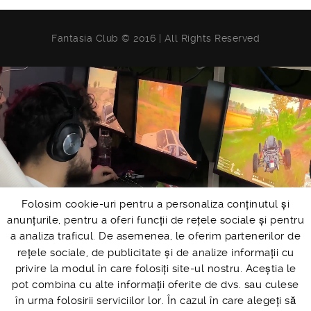
Fantasia Club © 2016 | All Rights Reserved
Folosim cookie-uri pentru a personaliza conținutul și
anunțurile, pentru a oferi funcții de rețele sociale și pentru
a analiza traficul. De asemenea, le oferim partenerilor de
rețele sociale, de publicitate și de analize informații cu
privire la modul în care folosiți site-ul nostru. Aceștia le
pot combina cu alte informații oferite de dvs. sau culese
în urma folosirii serviciilor lor. În cazul în care alegeți să