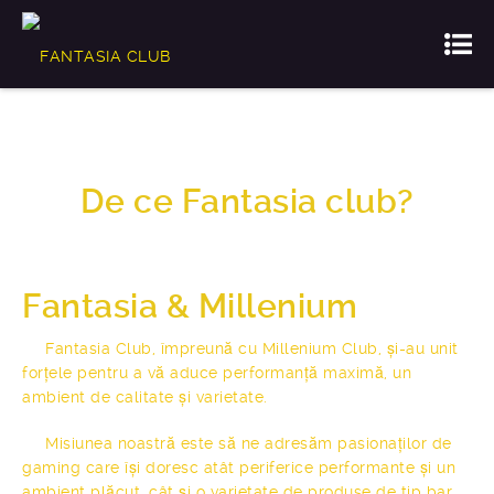
De ce Fantasia club?
Fantasia & Millenium
Fantasia Club, împreună cu Millenium Club, și-au unit
forțele pentru a vă aduce performanță maximă, un
ambient de calitate și varietate.
Misiunea noastră este să ne adresăm pasionaților de
gaming care își doresc atât periferice performante și un
ambient plăcut, cât și o varietate de produse de tip bar,